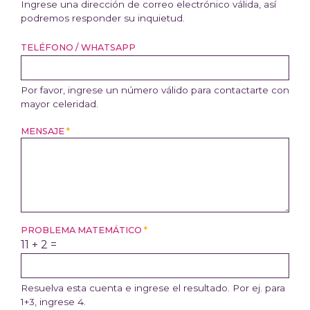
Ingrese una dirección de correo electrónico válida, así
podremos responder su inquietud.
TELÉFONO / WHATSAPP
Por favor, ingrese un número válido para contactarte con
mayor celeridad.
MENSAJE
*
PROBLEMA MATEMÁTICO
*
11 + 2 =
Resuelva esta cuenta e ingrese el resultado. Por ej. para
1+3, ingrese 4.