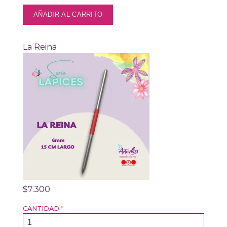
La Reina
$7.300
CANTIDAD
*