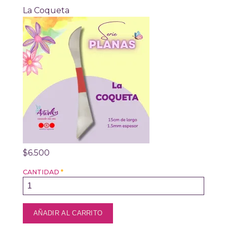
La Coqueta
$6.500
CANTIDAD
*