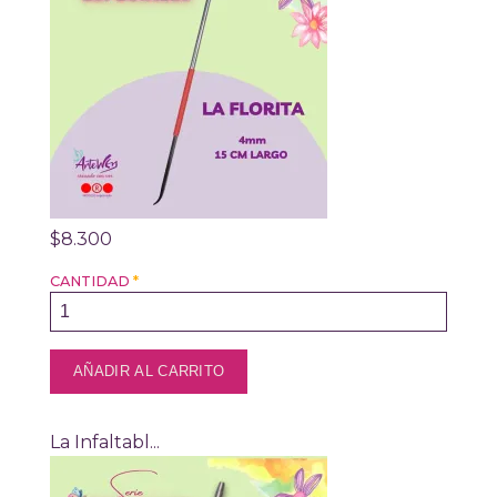
$8.300
CANTIDAD
*
La Infaltabl...