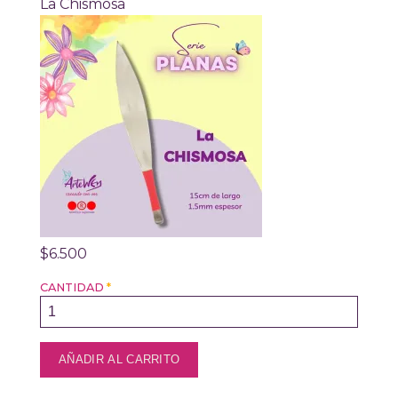
La Chismosa
$6.500
CANTIDAD
*