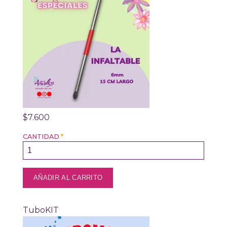
$7.600
CANTIDAD
*
TuboKIT