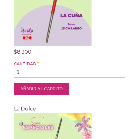
$8.300
CANTIDAD
*
La Dulce