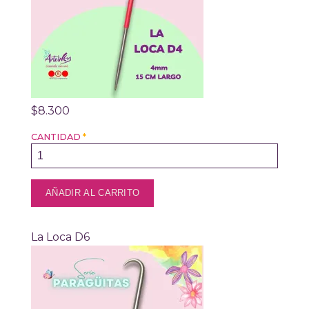
$8.300
CANTIDAD
*
La Loca D6