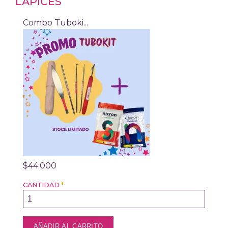
LÁPICES
Combo Tuboki...
$44.000
CANTIDAD
*