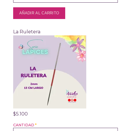
La Ruletera
$5.100
CANTIDAD
*