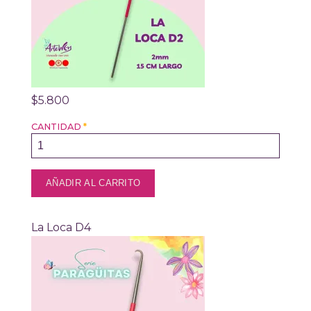
$5.800
CANTIDAD
*
La Loca D4