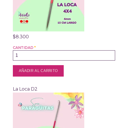
$8.300
CANTIDAD
*
La Loca D2