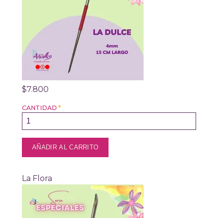
$7.800
CANTIDAD
*
La Flora