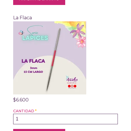
La Flaca
$6.600
CANTIDAD
*