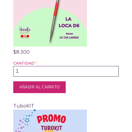
$8.300
CANTIDAD
*
TuboKIT