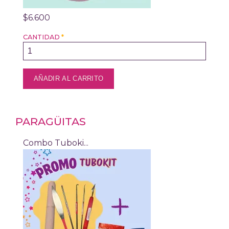
$6.600
CANTIDAD
*
PARAGÜITAS
Combo Tuboki...