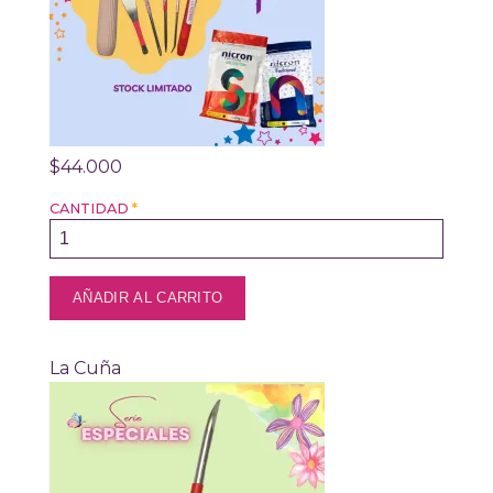
$44.000
CANTIDAD
*
La Cuña