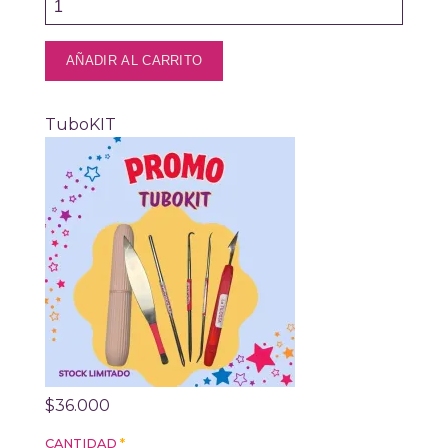
TuboKIT
$36.000
CANTIDAD
*