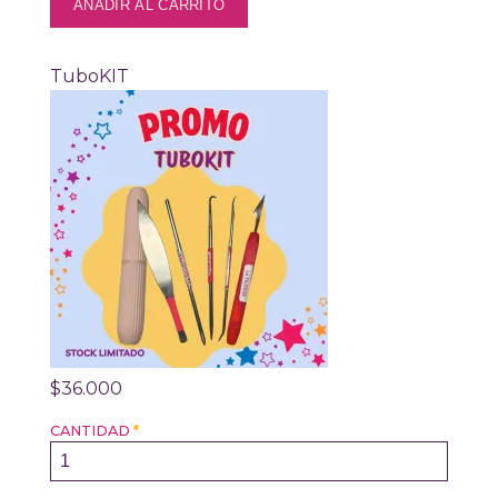
TuboKIT
$36.000
CANTIDAD
*