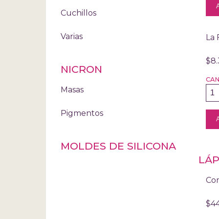
Cuchillos
Varias
La 
$8
NICRON
CA
Masas
Pigmentos
MOLDES DE SILICONA
LÁP
Com
$4