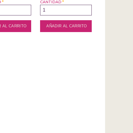
D
*
CANTIDAD
*