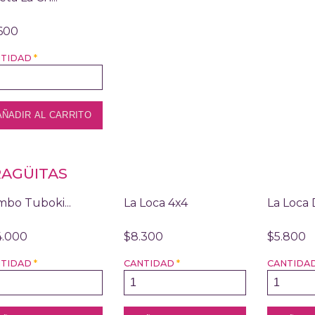
600
NTIDAD
*
AGÜITAS
bo Tuboki...
La Loca 4x4
La Loca
4.000
$8.300
$5.800
NTIDAD
*
CANTIDAD
*
CANTIDA