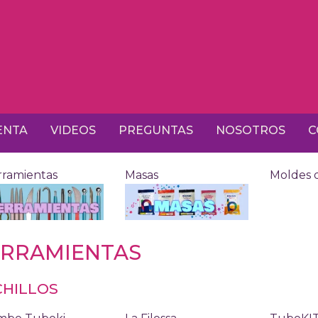
ENTA
VIDEOS
PREGUNTAS
NOSOTROS
C
ramientas
Masas
Moldes d
RRAMIENTAS
HILLOS