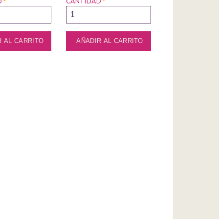
D
*
CANTIDAD
*