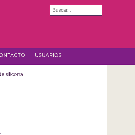
BUSCAR
ONTACTO
USUARIOS
e silicona